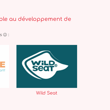
mble au développement de
 😉 :
Wild Seat