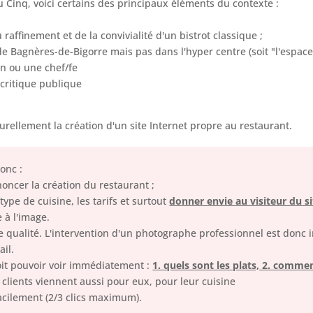
 Cinq, voici certains des principaux éléments du contexte :
u raffinement et de la convivialité d'un bistrot classique ;
de Bagnères-de-Bigorre mais pas dans l'hyper centre (soit "l'espace 
un ou une chef/fe
 critique publique
rellement la création d'un site Internet propre au restaurant.
onc :
oncer la création du restaurant ;
 type de cuisine, les tarifs et surtout
donner envie au visiteur du s
e à l'image.
 qualité. L'intervention d'un photographe professionnel est donc i
ail.
 doit pouvoir voir immédiatement :
1. quels sont les plats, 2. commen
s clients viennent aussi pour eux, pour leur cuisine
acilement (2/3 clics maximum).