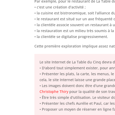
Par exemple, pour le restaurant de La Table du
• c'est une création d'activité ;
• la cuisine est bistronomique, soit l'alliance d
• le restaurant est situé sur un axe fréquenté 
• la clientèle associe souvent un restaurant à 
• la restauration est un milieu très soumis à la
• la clientèle se digitalise progressivement.
Cette première exploration implique assez natu
Le site Internet de La Table du Cinq devra d
• D'abord tout simplement exister, pour ann
• Présenter les plats, la carte, les menus, le
cela, le site Internet laisse une grande plac
• Les images doivent donc être d'une grande
Christophe Thiry
pour la qualité de son trav
• Être très simple d'utilisation. Le visiteur
• Présenter les chefs Aurélie et Paul, car le
• Proposer un moyen de réserver en ligne f