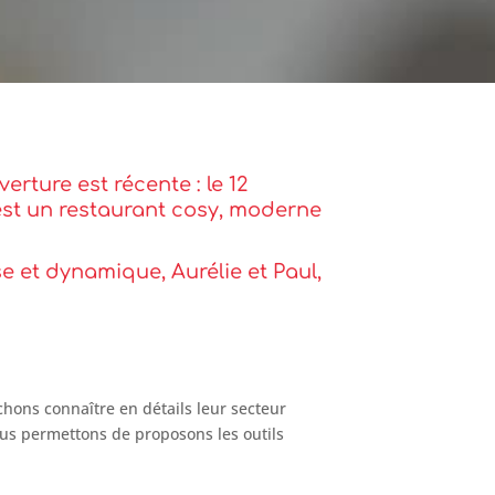
rture est récente : le 12
 est un restaurant cosy, moderne
se et dynamique, Aurélie et Paul,
.
hons connaître en détails leur secteur
nous permettons de proposons les outils