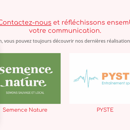
Contactez-nous
et réfléchissons ense
votre communication.
n, vous pouvez toujours découvrir nos dernières réalisations
Semence Nature
PYSTE
ns