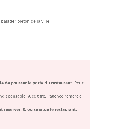
balade" piéton de la ville)
ite de pousser la porte du restaurant
. Pour
ndispensable. À ce titre, l'agence remercie
t réserver, 3. où se situe le restaurant.