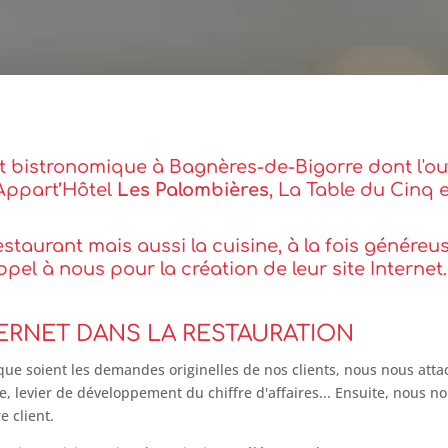
t bistronomique à Bagnères-de-Bigorre dont l'ouve
 Appart’Hôtel
Les Palombières
, La Table du Cinq
estaurant mais aussi la cuisine, à la fois généreu
appel à nous pour la création de leur site Internet
TERNET DANS LA RESTAURATION
 soient les demandes originelles de nos clients, nous nous attac
ue, levier de développement du chiffre d'affaires... Ensuite, nous 
 client.