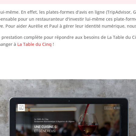
à lui-même. En effet, les plates-formes d'avis en ligne (TripAdvisor,
dispensable pour un restauranteur d'investir lui-même ces plate-fo
e. Pour aider Aurélie et Paul à gérer leur identité numérique, nou
 une prestation complète pour répondre aux besoins de La Table du 
 manger à
La Table du Cinq
!